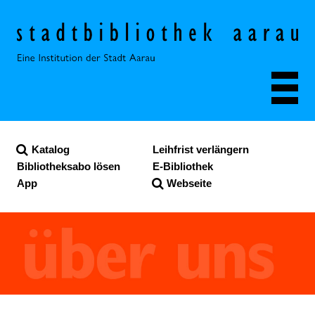
Navigieren in der Stadt
Schnellnavigation
Katalog
Leihfrist verlängern
Bibliotheksabo lösen
E-Bibliothek
App
Webseite
Suche