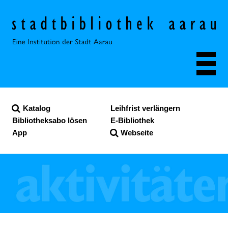
Navigieren in der Stadt
Schnellnavigation
Katalog
Leihfrist verlängern
Bibliotheksabo lösen
E-Bibliothek
App
Webseite
Suche