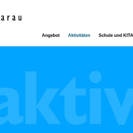
bibliothek Aarau
Hauptnavigation
Angebot
Aktivitäten
Schule und KIT