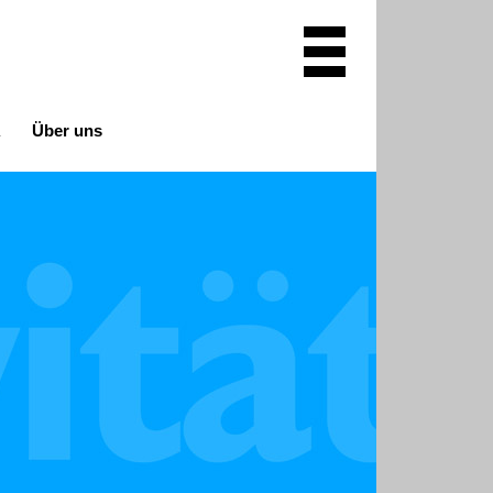
A
Über uns