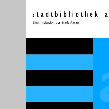
Navigieren in der Stadt
Schnellnavigation