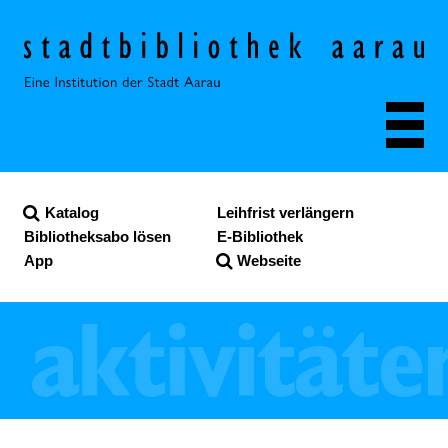
Navigieren in der Stadt
Schnellnavigation
Katalog
Leihfrist verlängern
Bibliotheksabo lösen
E-Bibliothek
App
Webseite
Suche