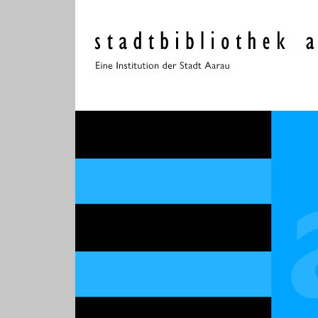
Navigieren in der Stadt
Schnellnavigation