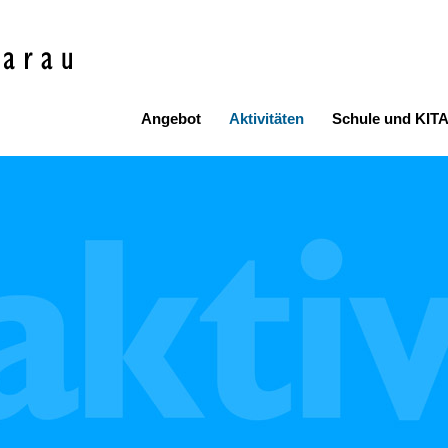
bibliothek Aarau
Hauptnavigation
Angebot
Aktivitäten
Schule und KIT