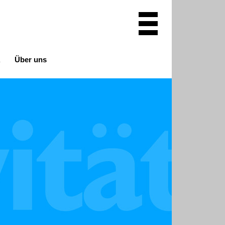
A
Über uns