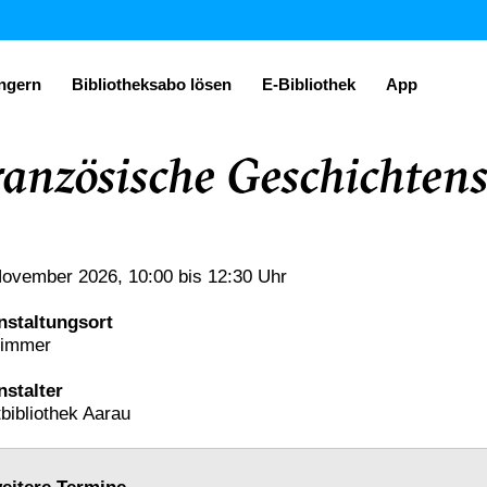
ängern
Bibliotheksabo lösen
E-Bibliothek
App
ranzösische Geschichten
November 2026
, 10:00
bis 12:30 Uhr
nstaltungsort
immer
nstalter
bibliothek Aarau