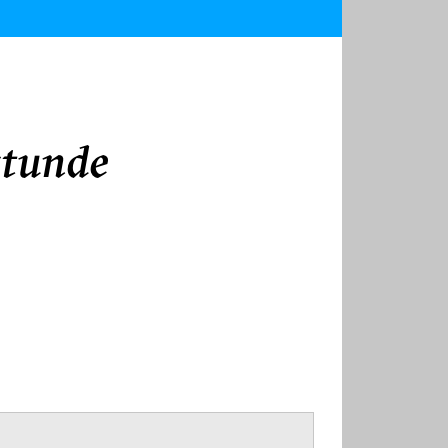
stunde