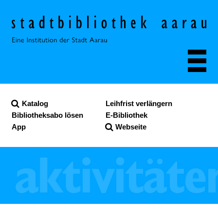
Navigieren in der Stadt
Schnellnavigation
Katalog
Leihfrist verlängern
Bibliotheksabo lösen
E-Bibliothek
App
Webseite
Suche